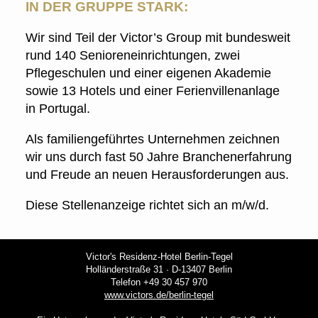
IN DER GRUPPE STARK:
Wir sind Teil der Victor’s Group mit bundesweit
rund 140 Senioreneinrichtungen, zwei
Pflegeschulen und einer eigenen Akademie
sowie 13 Hotels und einer Ferienvillenanlage
in Portugal.
Als familiengeführtes Unternehmen zeichnen
wir uns durch fast 50 Jahre Branchenerfahrung
und Freude an neuen Herausforderungen aus.
Diese Stellenanzeige richtet sich an m/w/d.
Victor's Residenz-Hotel Berlin-Tegel
Holländerstraße 31 · D-13407 Berlin
Telefon +49 30 457 970
www.victors.de/berlin-tegel