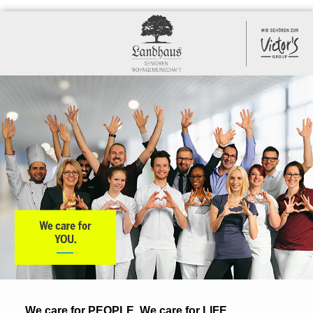
We care for PEOPLE. We care for LIFE.