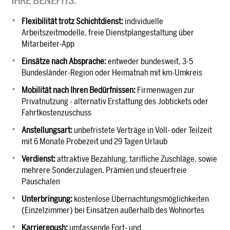
IHRE BENEFITS:
Flexibilität trotz Schichtdienst:
individuelle
Arbeitszeitmodelle, freie Dienstplangestaltung über
Mitarbeiter-App
Einsätze nach Absprache:
entweder bundesweit, 3-5
Bundesländer-Region oder Heimatnah mit km-Umkreis
Mobilität nach Ihren Bedürfnissen:
Firmenwagen zur
Privatnutzung - alternativ Erstattung des Jobtickets oder
Fahrtkostenzuschuss
Anstellungsart:
unbefristete Verträge in Voll- oder Teilzeit
mit 6 Monate Probezeit und 29 Tagen Urlaub
Verdienst:
attraktive Bezahlung, tarifliche Zuschläge, sowie
mehrere Sonderzulagen, Prämien und steuerfreie
Pauschalen
Unterbringung:
kostenlose Übernachtungsmöglichkeiten
(Einzelzimmer) bei Einsätzen außerhalb des Wohnortes
Karrierepush:
umfassende Fort- und