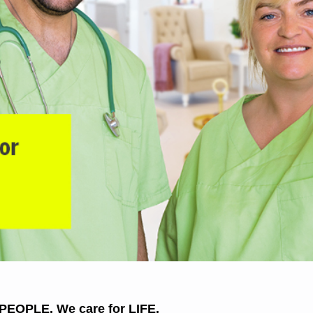
 PEOPLE. We care for LIFE.