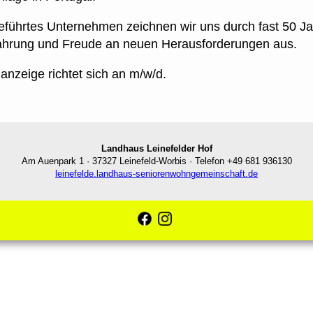
geführtes Unternehmen zeichnen wir uns durch fast 50 J
ahrung und Freude an neuen Herausforderungen aus.
anzeige richtet sich an m/w/d.
Landhaus Leinefelder Hof
Am Auenpark 1 · 37327 Leinefeld-Worbis · Telefon +49 681 936130
leinefelde.landhaus-seniorenwohngemeinschaft.de