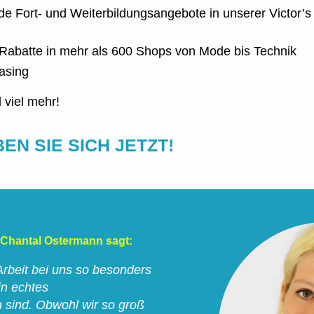
e Fort- und Weiterbildungsangebote in unserer Victor’s
 Rabatte in mehr als 600 Shops von Mode bis Technik
easing
d viel mehr!
N SIE SICH JETZT!
u Chantal Ostermann sagt:
Arbeit bei uns so besonders
in echtes
 sind. Obwohl wir so groß