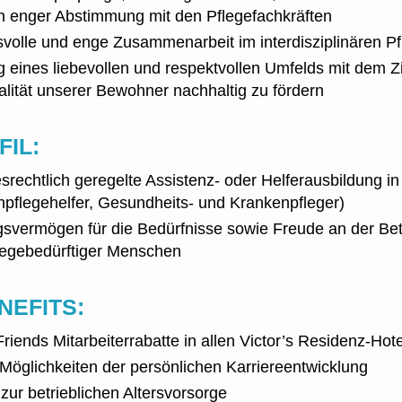
 in enger Abstimmung mit den Pflegefachkräften
svolle und enge Zusammenarbeit im interdisziplinären P
 eines liebevollen und respektvollen Umfelds mit dem Zi
lität unserer Bewohner nachhaltig zu fördern
FIL:
srechtlich geregelte Assistenz- oder Helferausbildung in
enpflegehelfer, Gesundheits- und Krankenpfleger)
gsvermögen für die Bedürfnisse sowie Freude an der Be
flegebedürftiger Menschen
NEFITS:
riends Mitarbeiterrabatte in allen Victor’s Residenz-Hot
e Möglichkeiten der persönlichen Karriereentwicklung
zur betrieblichen Altersvorsorge