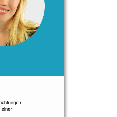
richtungen,
 einer