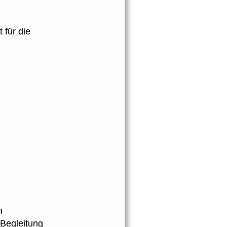
 für die
n
 Begleitung