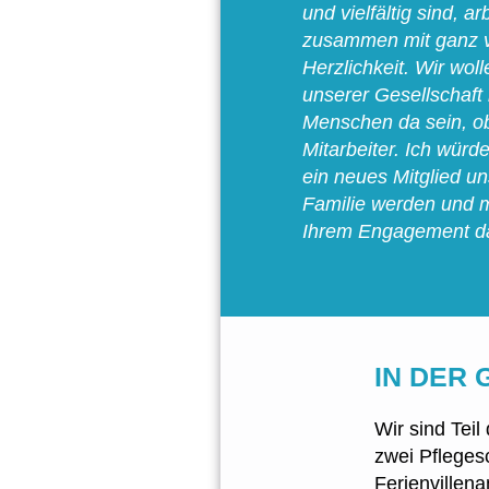
und vielfältig sind, a
zusammen mit ganz v
Herzlichkeit. Wir wol
unserer Gesellschaft 
Menschen da sein, o
Mitarbeiter. Ich würd
ein neues Mitglied un
Familie werden und m
Ihrem Engagement da
IN DER 
Wir sind Tei
zwei Pfleges
Ferienvillena