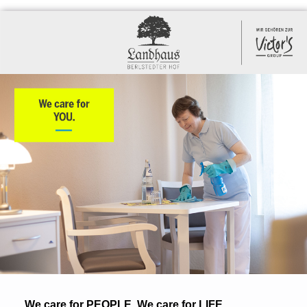
We care for PEOPLE. We care for LIFE.