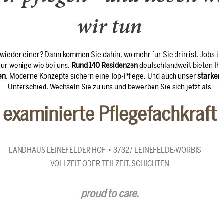
wir tun
 wieder einer? Dann kommen Sie dahin, wo mehr für Sie drin ist. Jobs in 
nur wenige wie bei uns.
Rund 140 Residenzen
deutschlandweit bieten I
en
. Moderne Konzepte sichern eine Top-Pflege. Und auch unser
starke
Unterschied. Wechseln Sie zu uns und bewerben Sie sich jetzt als
examinierte Pflegefachkraft
LANDHAUS LEINEFELDER HOF
37327 LEINEFELDE-WORBIS
VOLLZEIT ODER TEILZEIT, SCHICHTEN
proud to care.