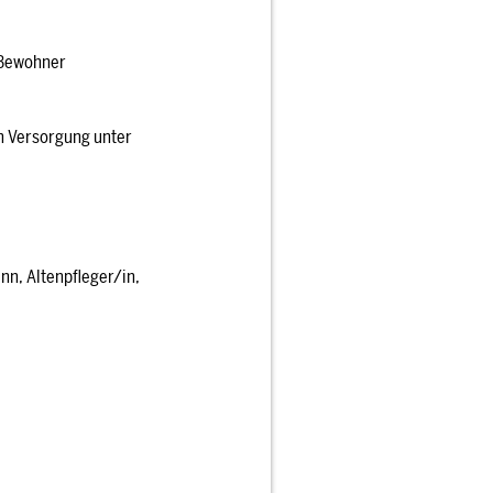
 Bewohner
n Versorgung unter
nn, Altenpfleger/in,