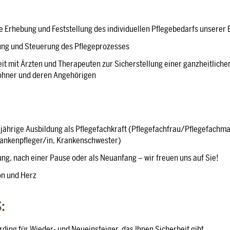
e Erhebung und Feststellung des individuellen Pflegebedarfs unserer
ung und Steuerung des Pflegeprozesses
 mit Ärzten und Therapeuten zur Sicherstellung einer ganzheitliche
ohner und deren Angehörigen
jährige Ausbildung als Pflegefachkraft (Pflegefachfrau/Pflegefachma
ankenpfleger/in, Krankenschwester)
ng, nach einer Pause oder als Neuanfang – wir freuen uns auf Sie!
on und Herz
:
ing für Wieder- und Neueinsteiger, das Ihnen Sicherheit gibt