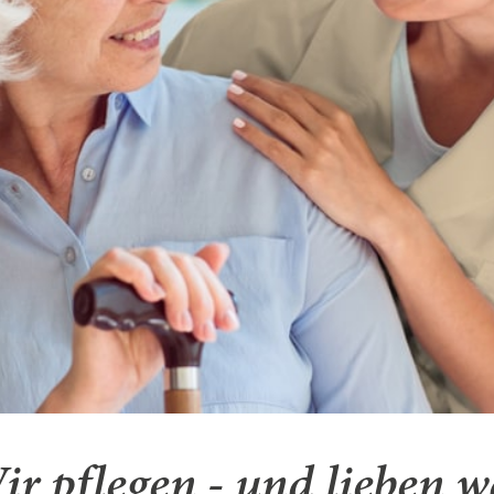
ir pflegen - und lieben w