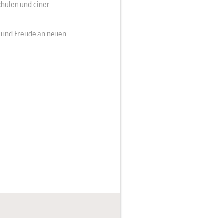
chulen und einer
 und Freude an neuen