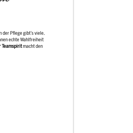
der Pflege gibt’s viele,
hnen echte Wahlfreiheit
r Teamspirit
macht den