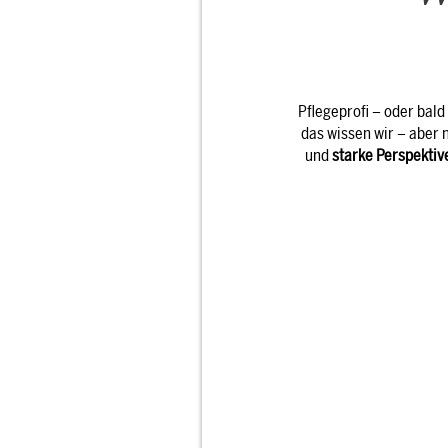
Pflegeprofi – oder bald
das wissen wir – aber 
und
starke Perspektiv