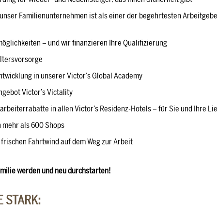
– unser Familienunternehmen ist als einer der begehrtesten Arbeitgeb
öglichkeiten – und wir finanzieren Ihre Qualifizierung
ltersvorsorge
ntwicklung in unserer Victor’s Global Academy
ebot Victor’s Victality
arbeiterrabatte in allen Victor’s Residenz-Hotels – für Sie und Ihre Li
in mehr als 600 Shops
 frischen Fahrtwind auf dem Weg zur Arbeit
 Familie werden und neu durchstarten!
E STARK: