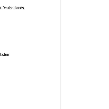
er Deutschlands
ebsten