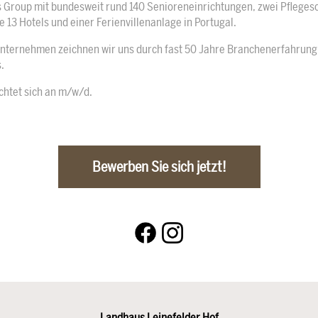
r’s Group mit bundesweit rund 140 Senioreneinrichtungen, zwei Pfleges
13 Hotels und einer Ferienvillenanlage in Portugal.
Unternehmen zeichnen wir uns durch fast 50 Jahre Branchenerfahrung
.
chtet sich an m/w/d.
Bewerben Sie sich jetzt!
Landhaus Leinefelder Hof