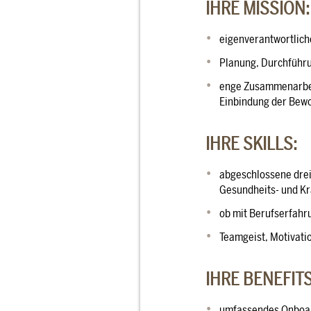
IHRE MISSION:
eigenverantwortlich
Planung, Durchführ
enge Zusammenarbeit
Einbindung der Bew
IHRE SKILLS:
abgeschlossene drei
Gesundheits- und Kr
ob mit Berufserfahru
Teamgeist, Motivati
IHRE BENEFITS
umfassendes Onboard