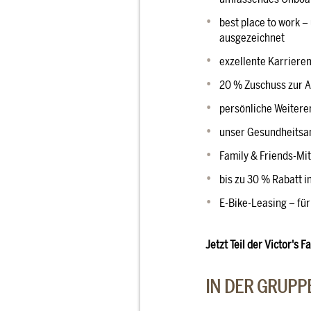
best place to work 
ausgezeichnet
exzellente Karrierem
20 % Zuschuss zur A
persönliche Weitere
unser Gesundheitsang
Family & Friends-Mit
bis zu 30 % Rabatt 
E-Bike-Leasing – für
Jetzt Teil der Victor's
IN DER GRUPP