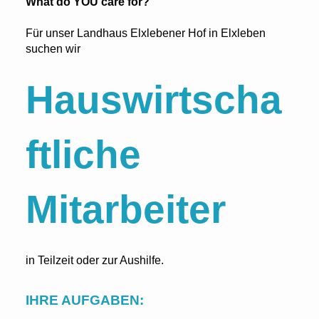
What do YOU care for?
Für unser Landhaus Elxlebener Hof in Elxleben
suchen wir
Hauswirtscha
ftliche
Mitarbeiter
in Teilzeit oder zur Aushilfe.
IHRE AUFGABEN: