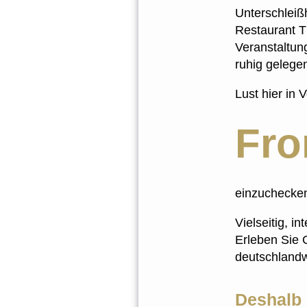
Unterschleiß
Restaurant Th
Veranstaltun
ruhig gelegen
Lust hier in V
Fro
einzuchecke
Vielseitig, i
Erleben Sie 
deutschlandw
Deshalb 