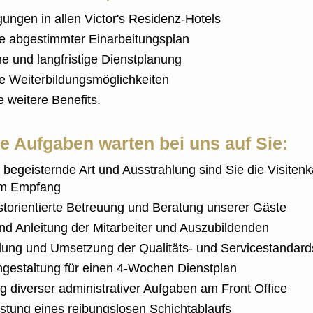
gungen in allen Victor's Residenz-Hotels
lle abgestimmter Einarbeitungsplan
he und langfristige Dienstplanung
le Weiterbildungsmöglichkeiten
le weitere Benefits.
e Aufgaben warten bei uns auf Sie:
 begeisternde Art und Ausstrahlung sind Sie die Visiten
m Empfang
astorientierte Betreuung und Beratung unserer Gäste
und Anleitung der Mitarbeiter und Auszubildenden
llung und Umsetzung der Qualitäts- und Servicestandard
ngestaltung für einen 4-Wochen Dienstplan
g diverser administrativer Aufgaben am Front Office
stung eines reibungslosen Schichtablaufs