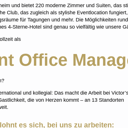
heim und bietet 220 moderne Zimmer und Suiten, das sti
e Club, das zugleich als stylishe Eventlocation fungiert
gsräume für Tagungen und mehr. Die Möglichkeiten run
es 4-Sterne-Hotel sind genau so vielfältig wie unsere G
ollzeit als
nt Office Manag
n?
nternational und kollegial: Das macht die Arbeit bei Victor’
Gastlichkeit, die von Herzen kommt – an 13 Standorten
eit.
lohnt es sich, bei uns zu arbeiten: