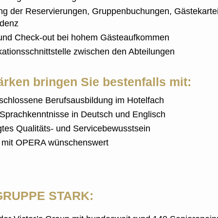
ng der Reservierungen, Gruppenbuchungen, Gästekarte
ndenz
 und Check-out bei hohem Gästeaufkommen
tionsschnittstelle zwischen den Abteilungen
ärken bringen Sie bestenfalls mit:
schlossene Berufsausbildung im Hotelfach
 Sprachkenntnisse in Deutsch und Englisch
tes Qualitäts- und Servicebewusstsein
g mit OPERA wünschenswert
GRUPPE STARK: