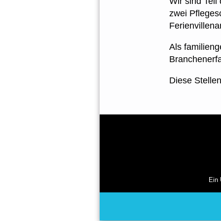
Wir sind Tei
zwei Pfleges
Ferienvillena
Als familien
Branchenerf
Diese Stellen
Ein 