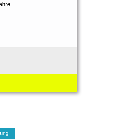
ahre
bung