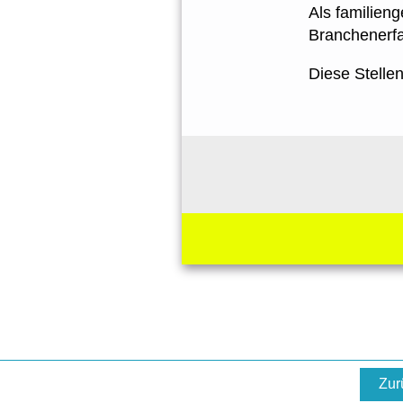
Als familien
Branchenerf
Diese Stellen
Zur