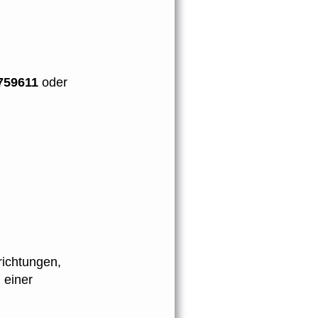
759611
oder
richtungen,
 einer