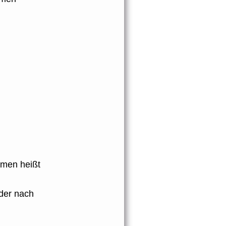
mmen heißt
der nach