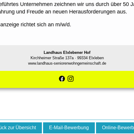
geführtes Unternehmen zeichnen wir uns durch über 50 J
ahrung und Freude an neuen Herausforderungen aus.
anzeige richtet sich an m/w/d.
Landhaus Elxlebener Hof
Kirchheimer Straße 137a · 99334 Elxleben
www.l
andhaus-seniorenwohngemeinschaft.de
ück zur Übersicht
E-Mail-Bewerbung
Online-Bewer