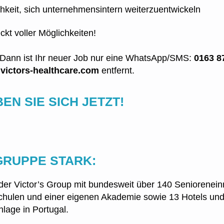
chkeit, sich unternehmensintern weiterzuentwickeln
eckt voller Möglichkeiten!
? Dann ist Ihr neuer Job nur eine WhatsApp/SMS:
0163 8
victors-healthcare.com
entfernt.
N SIE SICH JETZT!
GRUPPE STARK:
l der Victor’s Group mit bundesweit über 140 Seniorenein
chulen und einer eigenen Akademie sowie 13 Hotels und
nlage in Portugal.