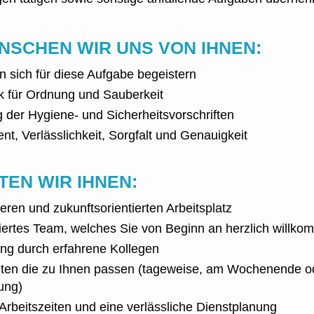
NSCHEN WIR UNS VON IHNEN:
n sich für diese Aufgabe begeistern
ck für Ordnung und Sauberkeit
g der Hygiene- und Sicherheitsvorschriften
t, Verlässlichkeit, Sorgfalt und Genauigkeit
TEN WIR IHNEN:
eren und zukunftsorientierten Arbeitsplatz
iertes Team, welches Sie von Beginn an herzlich willko
ung durch erfahrene Kollegen
iten die zu Ihnen passen (tageweise, am Wochenende o
ung)
Arbeitszeiten und eine verlässliche Dienstplanung