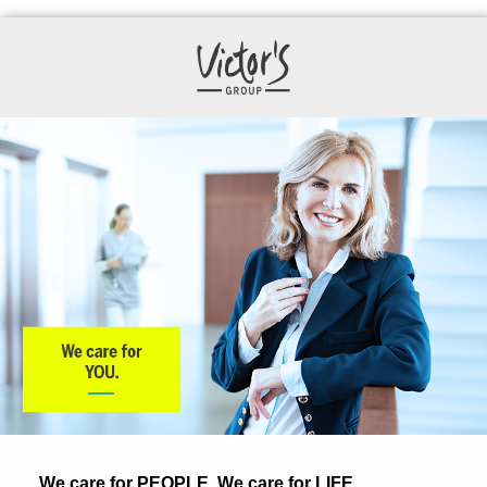
We care for PEOPLE. We care for LIFE.