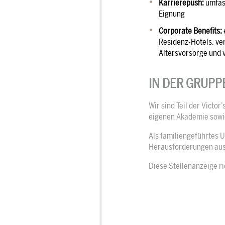
Karrierepush:
umfass
Eignung
Corporate Benefits:
Residenz-Hotels, ver
Altersvorsorge und v
IN DER GRUPP
Wir sind Teil der Victo
eigenen Akademie sowie 
Als familiengeführtes 
Herausforderungen aus
Diese Stellenanzeige ri