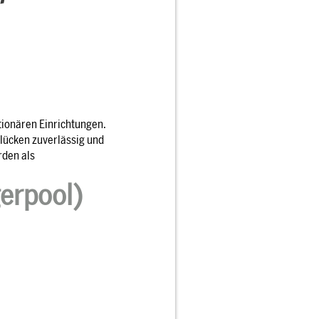
ationären Einrichtungen.
lücken zuverlässig und
rden als
gerpool)