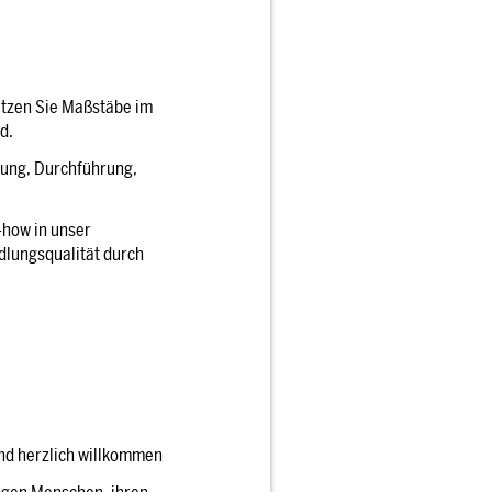
etzen Sie Maßstäbe im
d.
ung, Durchführung,
-how in unser
dlungsqualität durch
ind herzlich willkommen