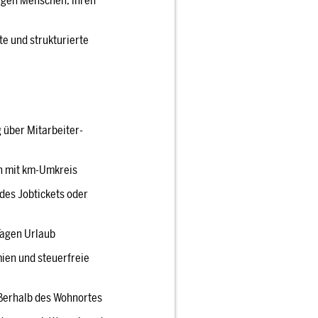
igen Menschen, ihren
e und strukturierte
g über Mitarbeiter-
h mit km-Umkreis
des Jobtickets oder
 Tagen Urlaub
ien und steuerfreie
ßerhalb des Wohnortes