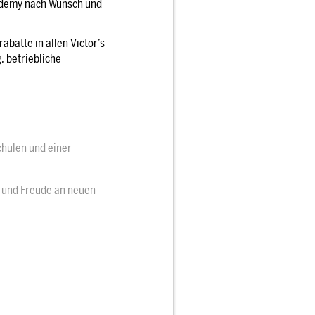
cademy nach Wunsch und
abatte in allen Victor’s
, betriebliche
chulen und einer
 und Freude an neuen