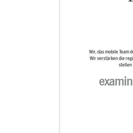
Wir, das mobile Team de
Wir verstärken die re
stellen
examini