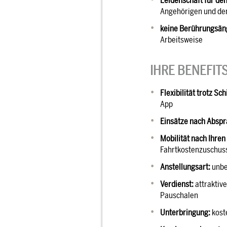
Leidenschaft für de
Angehörigen und de
keine Berührungsän
Arbeitsweise
IHRE BENEFITS
Flexibilität trotz Sch
App
Einsätze nach Abspr
Mobilität nach Ihren
Fahrtkostenzuschus
Anstellungsart:
unbef
Verdienst:
attraktiv
Pauschalen
Unterbringung:
kost