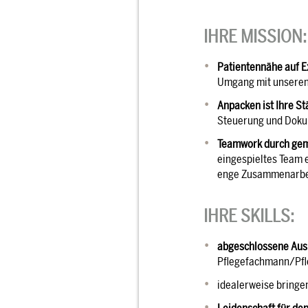
IHRE MISSION:
Patientennähe auf E
Umgang mit unseren 
Anpacken ist Ihre St
Steuerung und Dokum
Teamwork durch gem
eingespieltes Team 
enge Zusammenarbei
IHRE SKILLS:
abgeschlossene Aus
Pflegefachmann/Pfl
idealerweise bringe