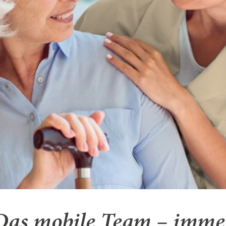
Das mobile Team – imme