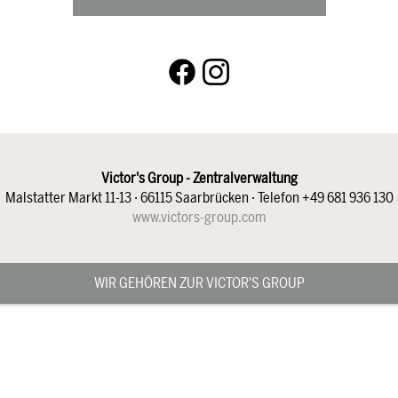
Victor's Group - Zentralverwaltung
Malstatter Markt 11-13 · 66115 Saarbrücken · Telefon +49 681 936 130
www.victors-group.com
WIR GEHÖREN ZUR VICTOR'S GROUP