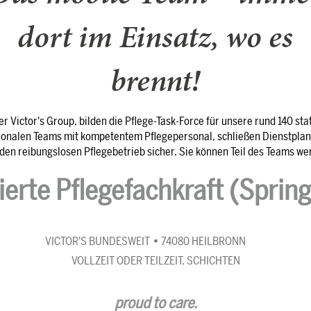
dort im Einsatz, wo es
brennt!
r Victor's Group, bilden die Pflege-Task-Force für unsere rund 140 st
gionalen Teams mit kompetentem Pflegepersonal, schließen Dienstplan
 den reibungslosen Pflegebetrieb sicher. Sie können Teil des Teams we
erte Pflegefachkraft (Sprin
VICTOR'S BUNDESWEIT
74080 HEILBRONN
VOLLZEIT ODER TEILZEIT, SCHICHTEN
proud to care.