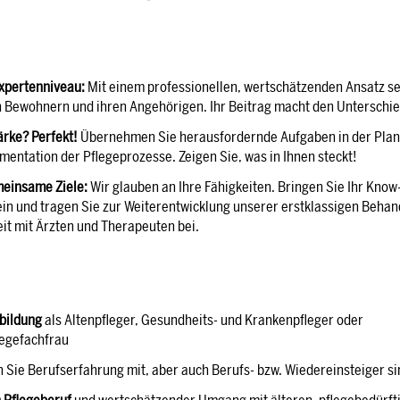
xpertenniveau:
Mit einem professionellen, wertschätzenden Ansatz s
Bewohnern und ihren Angehörigen. Ihr Beitrag macht den Unterschie
ärke?
Perfekt!
Übernehmen Sie herausfordernde Aufgaben in der Plan
entation der Pflegeprozesse. Zeigen Sie, was in Ihnen steckt!
einsame Ziele:
Wir glauben an Ihre Fähigkeiten. Bringen Sie Ihr Know
ein und tragen Sie zur Weiterentwicklung unserer erstklassigen Behan
t mit Ärzten und Therapeuten bei.
bildung
als Altenpfleger, Gesundheits- und Krankenpfleger oder
egefachfrau
n Sie Berufserfahrung mit, aber auch Berufs- bzw. Wiedereinsteiger s