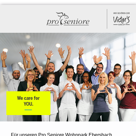
Für unseren Pro Seniore Wohnpark Ebersbach