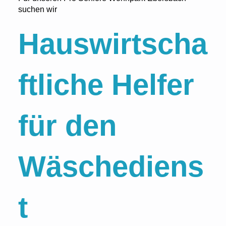
suchen wir
Hauswirtscha
ftliche Helfer
für den
Wäschediens
t