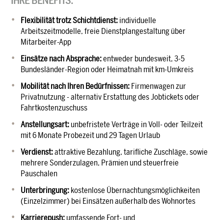
IHRE BENEFITS:
Flexibilität trotz Schichtdienst:
individuelle
Arbeitszeitmodelle, freie Dienstplangestaltung über
Mitarbeiter-App
Einsätze nach Absprache:
entweder bundesweit, 3-5
Bundesländer-Region oder Heimatnah mit km-Umkreis
Mobilität nach Ihren Bedürfnissen:
Firmenwagen zur
Privatnutzung - alternativ Erstattung des Jobtickets oder
Fahrtkostenzuschuss
Anstellungsart:
unbefristete Verträge in Voll- oder Teilzeit
mit 6 Monate Probezeit und 29 Tagen Urlaub
Verdienst:
attraktive Bezahlung, tarifliche Zuschläge, sowie
mehrere Sonderzulagen, Prämien und steuerfreie
Pauschalen
Unterbringung:
kostenlose Übernachtungsmöglichkeiten
(Einzelzimmer) bei Einsätzen außerhalb des Wohnortes
Karrierepush:
umfassende Fort- und